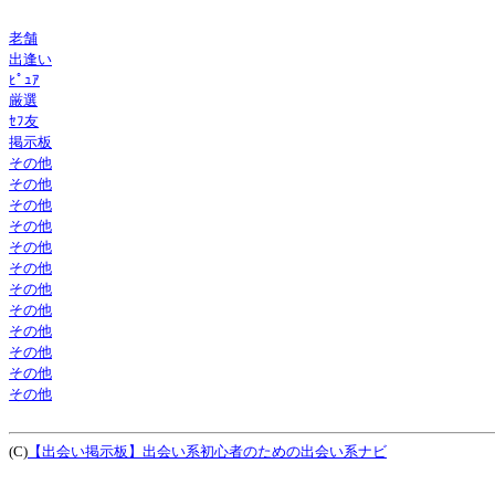
老舗
出逢い
ﾋﾟｭｱ
厳選
ｾﾌ友
掲示板
その他
その他
その他
その他
その他
その他
その他
その他
その他
その他
その他
その他
(C)
【出会い掲示板】出会い系初心者のための出会い系ナビ