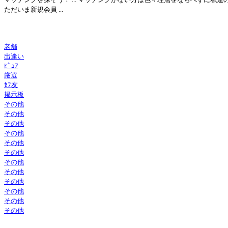
ただいま新規会員 ...
老舗
出逢い
ﾋﾟｭｱ
厳選
ｾﾌ友
掲示板
その他
その他
その他
その他
その他
その他
その他
その他
その他
その他
その他
その他