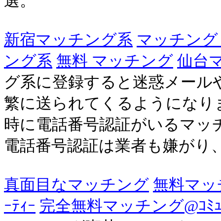
選。
新宿マッチング系
マッチング
ング系
無料 マッチング
仙台
グ系に登録すると迷惑メール
繁に送られてくるようになりまし
時に電話番号認証がいるマッ
電話番号認証は業者も嫌がり、中
真面目なマッチング
無料マッチ
ｰﾃｨｰ
完全無料マッチング@ｺﾐｭﾆ