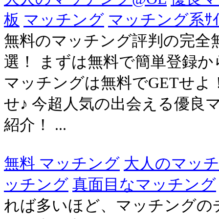
板
マッチング
マッチング系ｻｲ
無料のマッチング評判の完全
選！ まずは無料で簡単登録から
マッチングは無料でGETせよ
せ♪ 今超人気の出会える優良
紹介！ ...
無料 マッチング
大人のマッ
ッチング
真面目なマッチング
れば多いほど、マッチングの