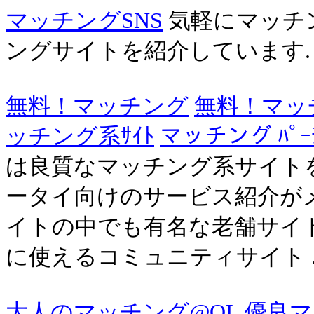
マッチングSNS
気軽にマッチ
ングサイトを紹介しています.
無料！マッチング
無料！マッ
ッチング系ｻｲﾄ
マッチング ﾊﾟｰﾃ
は良質なマッチング系サイト
ータイ向けのサービス紹介がメイ
イトの中でも有名な老舗サイト
に使えるコミュニティサイト ..
大人のマッチング@OL
優良マ