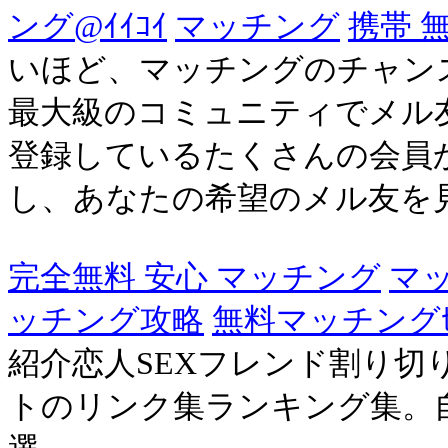
ング@ｲｲｺｲ
マッチング
携帯 
いほど、マッチングのチャン
最大級のコミュニティでメル
登録しているたくさんの会員
し、あなたの希望のメル友を見つ
完全無料 安心 マッチング
マ
ッチング攻略
無料マッチングｾ
紹介恋人SΕXフレンド割り切
トのリンク集ランキング集。