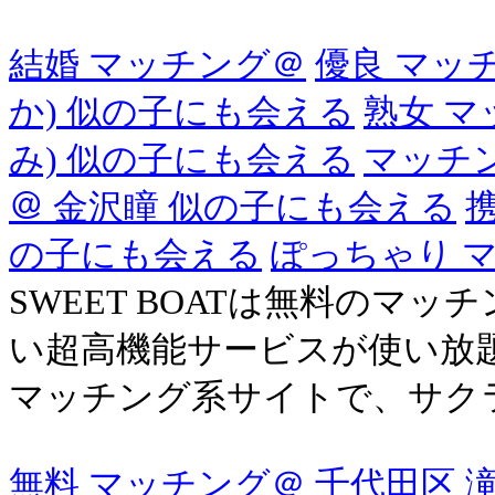
結婚 マッチング＠
優良 マッ
か) 似の子にも会える
熟女 マ
み) 似の子にも会える
マッチ
＠ 金沢瞳 似の子にも会える
の子にも会える
ぽっちゃり 
SWEET BOATは無料のマ
い超高機能サービスが使い放
マッチング系サイトで、サク
無料 マッチング＠ 千代田区 