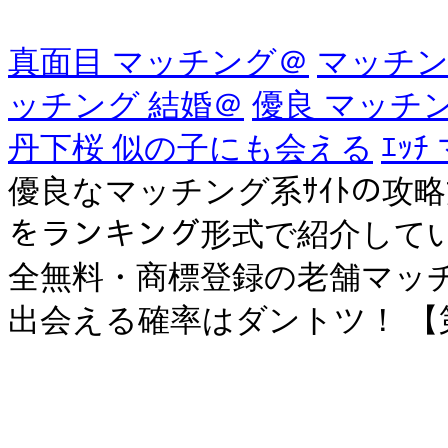
真面目 マッチング＠
マッチン
ッチング 結婚＠
優良 マッチング
丹下桜 似の子にも会える
ｴｯ
優良なマッチング系ｻｲﾄの攻
をランキング形式で紹介しているマッ
全無料・商標登録の老舗マッチン
出会える確率はダントツ！ 【第2