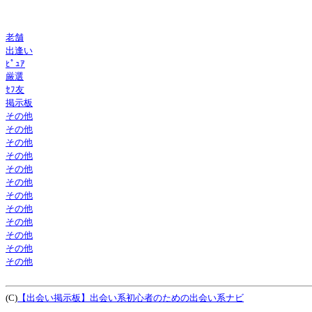
老舗
出逢い
ﾋﾟｭｱ
厳選
ｾﾌ友
掲示板
その他
その他
その他
その他
その他
その他
その他
その他
その他
その他
その他
その他
(C)
【出会い掲示板】出会い系初心者のための出会い系ナビ